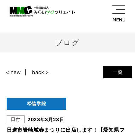
ブログ
一覧
< new
back >
松陰学院
日付
2023年3月28日
日進市岩崎城春まつりに出店します！【愛知県フ