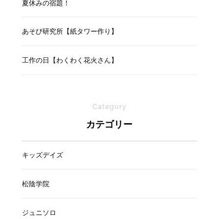
夏休みの宿題！
あそび研究所【紙タワー作り】
工作の日【わくわく花火さん】
Category
カテゴリー
キッズデイズ
松陰学院
ジュニソロ