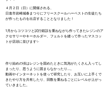
４月２日（日）に開催される、
日進市岩崎城春まつりにフリースクールハーベストの生徒たち
が作ったものを出店することとなりました！
1月からコツコツと試行錯誤を重ねながら作ってきたレジンのア
クセサリーやキーホルダー、フェルトを縫って作ったマスコッ
トが店頭に並びます✨
作り始めの頃はレジンを固めたときに気泡がたくさん入ってし
まったり、思うように固まらなかったり...。
動画やインターネットを使って研究したり、お互いに上手くで
きたやり方を共有したり、回数を重ねるごとにレベルが上がっ
ていきました。