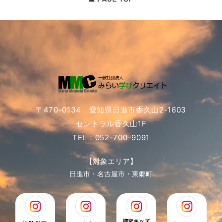
〒470-0134 愛知県日進市香久山2-1603
セントラル香久山1F
TEL：052-700-9091
【対象エリア】
日進市・名古屋市・東郷町