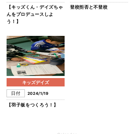
【キッズくん・デイズちゃ
登校拒否と不登校
んをプロデュースしよ
う！】
キッズデイズ
日付
2024/1/19
【羽子板をつくろう！】