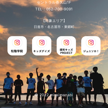
セントラル香久山1F
TEL：052-700-9091
【対象エリア】
日進市・名古屋市・東郷町
© 2022 miraimanabi