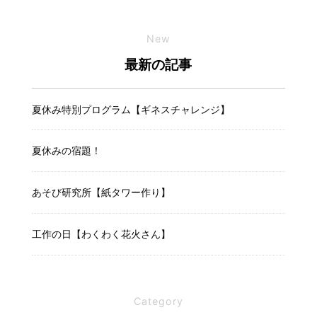
New
最新の記事
夏休み特別プログラム【ギネスチャレンジ】
夏休みの宿題！
あそび研究所【紙タワー作り】
工作の日【わくわく花火さん】
Category