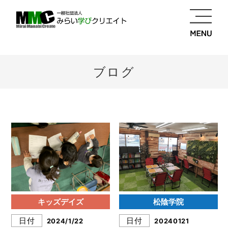
ブログ
キッズデイズ
松陰学院
日付
日付
2024/1/22
20240121