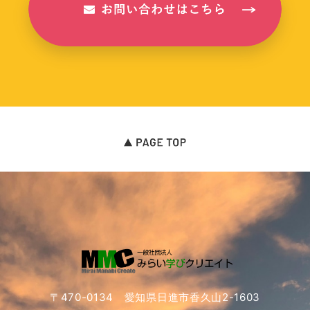
〒470-0134 愛知県日進市香久山2-1603