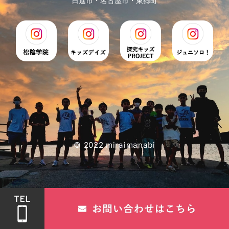
日進市・名古屋市・東郷町
© 2022 miraimanabi