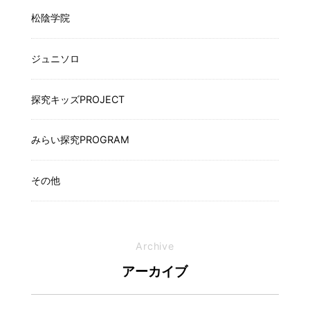
松陰学院
ジュニソロ
探究キッズPROJECT
みらい探究PROGRAM
その他
Archive
アーカイブ