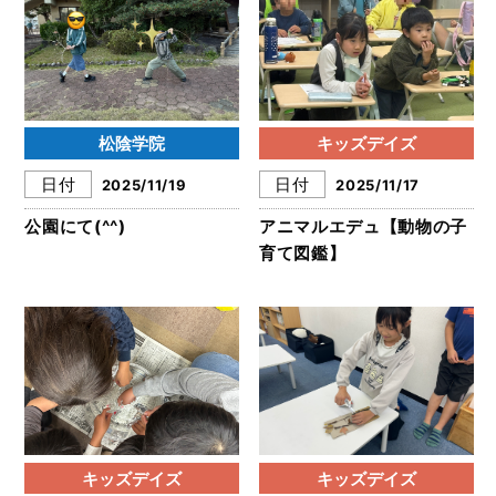
松陰学院
キッズデイズ
日付
日付
2025/11/19
2025/11/17
公園にて(^^)
アニマルエデュ【動物の子
育て図鑑】
キッズデイズ
キッズデイズ