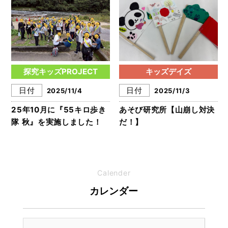
探究キッズPROJECT
キッズデイズ
日付
日付
2025/11/4
2025/11/3
25年10月に『55キロ歩き
あそび研究所【山崩し対決
隊 秋』を実施しました！
だ！】
Calender
カレンダー