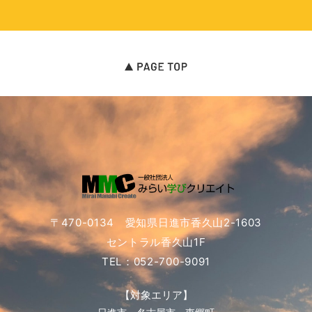
〒470-0134 愛知県日進市香久山2-1603
セントラル香久山1F
TEL：052-700-9091
【対象エリア】