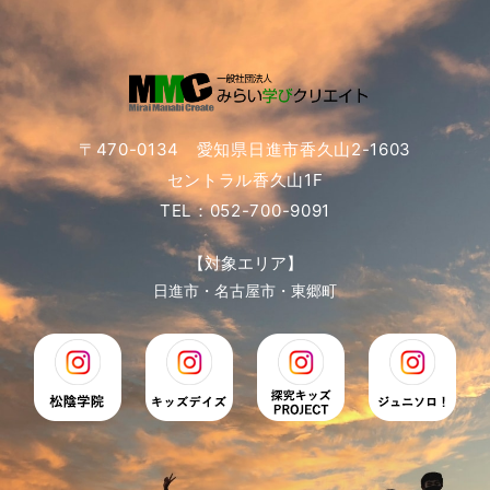
〒470-0134 愛知県日進市香久山2-1603
セントラル香久山1F
TEL：052-700-9091
【対象エリア】
日進市・名古屋市・東郷町