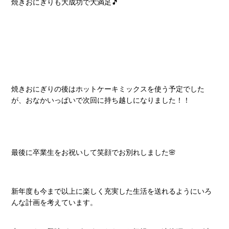
焼きおにぎりも大成功で大満足🎵
焼きおにぎりの後はホットケーキミックスを使う予定でした
が、おなかいっぱいで次回に持ち越しになりました！！
最後に卒業生をお祝いして笑顔でお別れしました🌸
新年度も今まで以上に楽しく充実した生活を送れるようにいろ
んな計画を考えています。