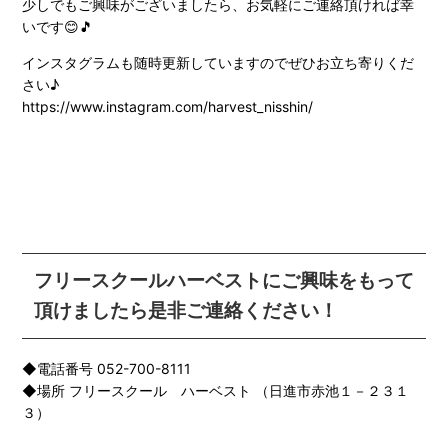
少しでもご興味がございましたら、お気軽にご連絡頂ければ幸
いです😊🎵
インスタグラムも随時更新していますのでぜひお立ち寄りくだ
さい♪
https://www.instagram.com/harvest_nisshin/
フリースクールハーベストにご興味をもって
頂けましたら是非ご連絡ください！
◆電話番号 052-700-8111
◆場所 フリースクール ハーベスト （日進市赤池１－２３１
３）