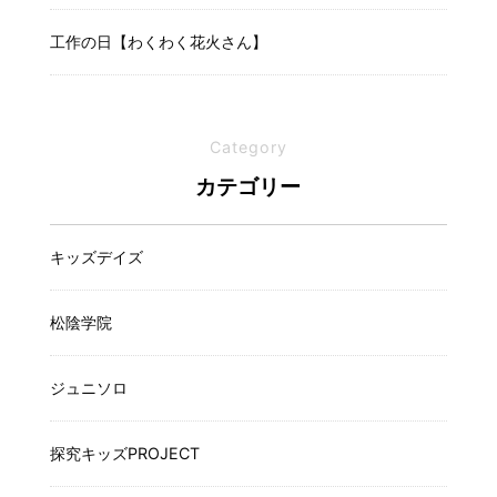
工作の日【わくわく花火さん】
Category
カテゴリー
キッズデイズ
松陰学院
ジュニソロ
探究キッズPROJECT