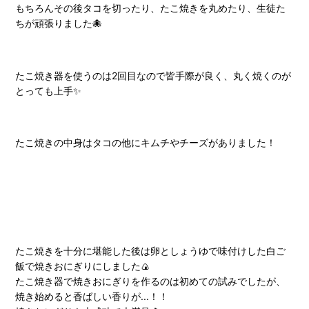
もちろんその後タコを切ったり、たこ焼きを丸めたり、生徒た
ちが頑張りました🐙
たこ焼き器を使うのは2回目なので皆手際が良く、丸く焼くのが
とっても上手✨
たこ焼きの中身はタコの他にキムチやチーズがありました！
たこ焼きを十分に堪能した後は卵としょうゆで味付けした白ご
飯で焼きおにぎりにしました🍙
たこ焼き器で焼きおにぎりを作るのは初めての試みでしたが、
焼き始めると香ばしい香りが...！！