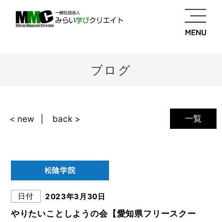
ブログ
一覧
< new
back >
松陰学院
日付
2023年3月30日
やりたいことしようの会【愛知県フリースクー