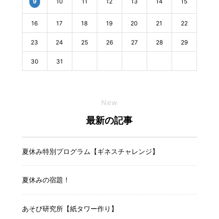
10
11
12
13
14
15
9
16
17
18
19
20
21
22
23
24
25
26
27
28
29
30
31
New
最新の記事
夏休み特別プログラム【ギネスチャレンジ】
夏休みの宿題！
あそび研究所【紙タワー作り】