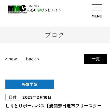
ブログ
一覧
< new
back >
松陰学院
日付
2023年2月16日
しりとりボールパス【愛知県日進市フリースクー