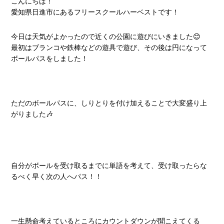
こんにちは！
愛知県日進市にあるフリースクールハーベストです！
今日は天気がよかったので近くの公園に遊びにいきました😊
最初はブランコや鉄棒などの遊具で遊び、その後は円になって
ボールパスをしました！
ただのボールパスに、しりとりを付け加えることで大変盛り上
がりました🎶
自分がボールを受け取るまでに単語を考えて、受け取ったらな
るべく早く次の人へパス！！
一生懸命考えているところにカウントダウンが聞こえてくる