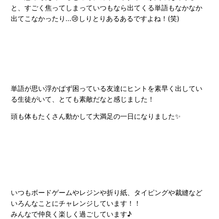
と、すごく焦ってしまっていつもなら出てくる単語もなかなか
出てこなかったり...😢しりとりあるあるですよね！(笑)
単語が思い浮かばず困っている友達にヒントを素早く出してい
る生徒がいて、とても素敵だなと感じました！
頭も体もたくさん動かして大満足の一日になりました✨
いつもボードゲームやレジンや折り紙、タイピングや裁縫など
いろんなことにチャレンジしています！！
みんなで仲良く楽しく過ごしています♪