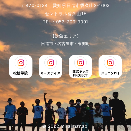
〒470-0134 愛知県日進市香久山2-1603
セントラル香久山1F
TEL：052-700-9091
【対象エリア】
日進市・名古屋市・東郷町
© 2022 miraimanabi