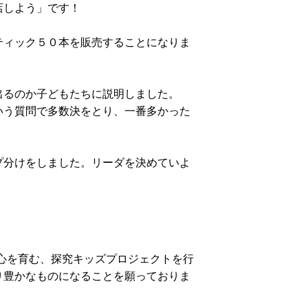
店しよう」です！
ティック５０本を販売することになりま
出るのか子どもたちに説明しました。
いう質問で多数決をとり、一番多かった
プ分けをしました。リーダを決めていよ
心を育む、探究キッズプロジェクトを行
り豊かなものになることを願っておりま