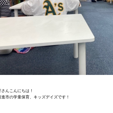
皆さんこんにちは！
日進市の学童保育、キッズデイズです！