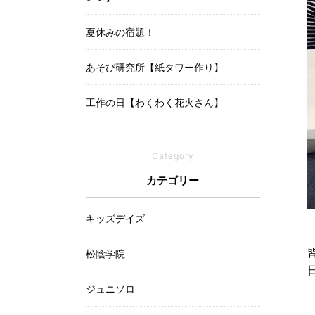
夏休みの宿題！
あそび研究所【紙タワー作り】
工作の日【わくわく花火さん】
Category
カテゴリー
キッズデイズ
松陰学院
ジュニソロ