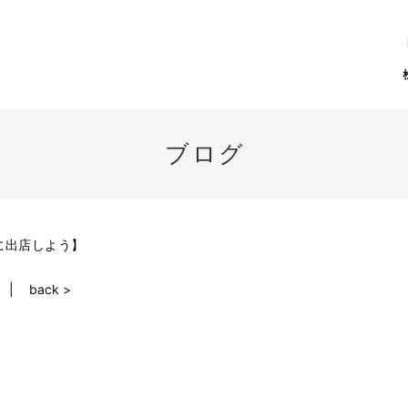
ブログ
に出店しよう】
back >