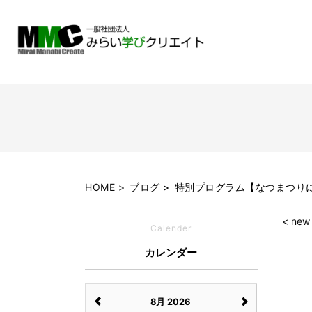
HOME
ブログ
特別プログラム【なつまつり
< new
Calender
カレンダー
8月 2026