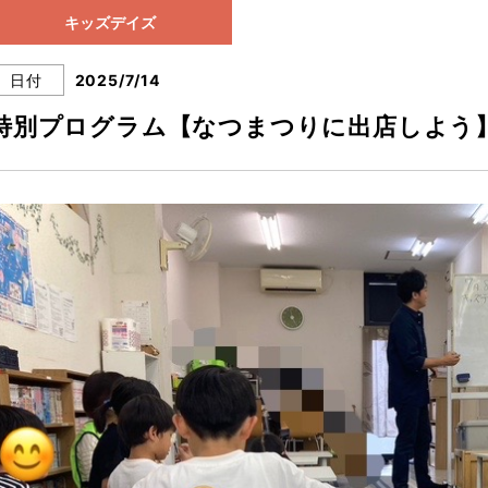
キッズデイズ
日付
2025/7/14
特別プログラム【なつまつりに出店しよう