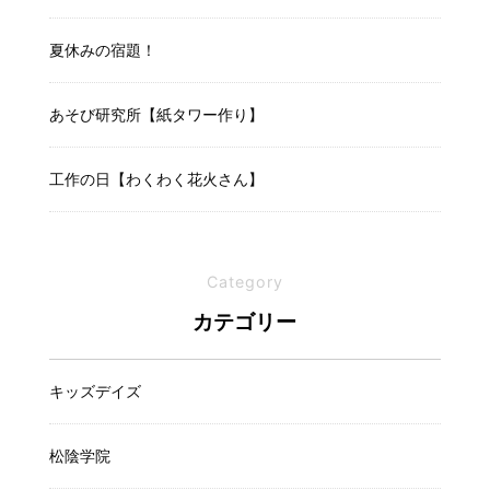
夏休みの宿題！
あそび研究所【紙タワー作り】
工作の日【わくわく花火さん】
Category
カテゴリー
キッズデイズ
松陰学院