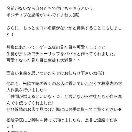
名前がないなら自分たちで付けちゃおうという
ポジティブな思考がいいですよねぇ(笑)
さらに、もっと面白い名前がないかと募集することにもしまし
た！
募集にあたって、ゲーム板の見た目を可愛くしようと
生徒が折り紙でチューリップをパパっと作ってくれました。
可愛くなった見た目に生徒も大満足＾＾
面白い名前を思いついたらぜひお知らせ下さいね(笑)
他にも、松陰学院の近くのお店に置いていただく学校案内の封
入作業を行いました✨
「仲間が増えるといいな～☺️」と言いながら生徒たちが自ら進
んで手伝ってくれました❕
ぜひ近隣のお店で見つけた際にはお手に取ってご覧ください🍀
松陰学院にご興味を持って頂けましたら、是非ご連絡くださ
い！