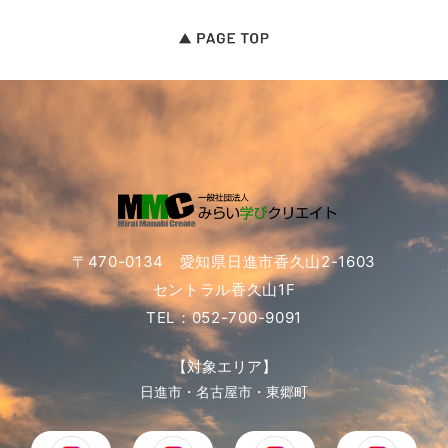
〒470-0134 愛知県日進市香久山2-1603
セントラル香久山1F
TEL：052-700-9091
【対象エリア】
日進市・名古屋市・東郷町