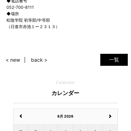
◆電話番号
052-700-8111
◆場所
松陰学院 初等部/中等部
（日進市赤池１ー２３１３）
一覧
< new
back >
Calender
カレンダー
8月 2026