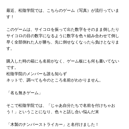
最近、松陰学院では、こちらのゲーム（写真）が流行っていま
す！
このゲームは、サイコロを振って出た数字をそのまま倒したり
サイコロの目の数字になるように数字を色々組み合わせて倒し
早く全部倒れた人が勝ち、先に倒せなくなったら負けとなりま
す。
購入した時の箱にも名前がなく、ゲーム板にも何も書いてない
です。
松陰学院のメンバーも誰も知らず
ネットで、調べても今のところ名前がわかりません。
「名も無きゲーム」
そこで松陰学院では、「じゃあ自分たちで名前を付けちゃお
う！」ということになり、色々と話し合い悩んだ末
「木製のナンバーストライカー」と名付けました！