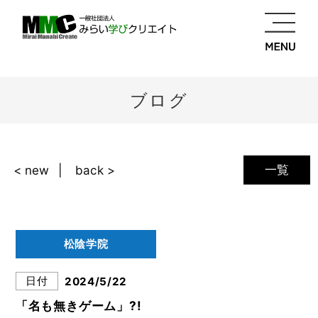
ブログ
一覧
< new
back >
松陰学院
日付
2024/5/22
「名も無きゲーム」?!