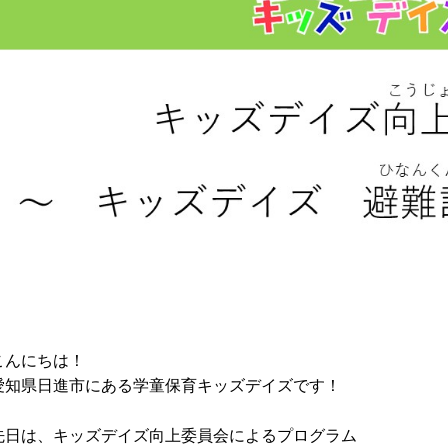
こんにちは！
愛知県日進市にある学童保育キッズデイズです！
先日は、キッズデイズ向上委員会によるプログラム