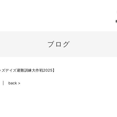
ブログ
ズデイズ避難訓練大作戦2025】
back >