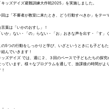
「キッズデイズ避難訓練大作戦2025」を実施しました。
今回は「不審者が教室に来たとき、どう行動すべきか」をテー
合言葉は「いかのおすし」！
「いか」ない・「の」らない・「お」おきな声を出す・「す」
この5つの行動をしっかりと学び、いざというときにも子ども
り組んでいきます！
キッズデイズ では、週に２、３回のペースで子どもたちの探究
なっています。様々なプログラムを通して、放課後の時間がよ
す！