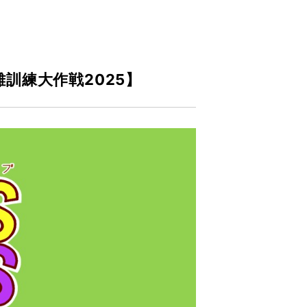
訓練大作戦2025】