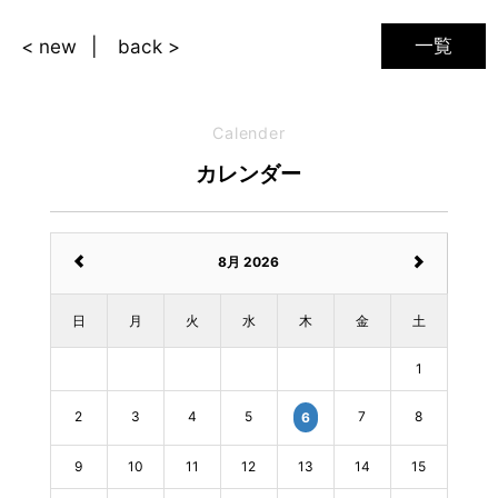
一覧
< new
back >
Calender
カレンダー
8月 2026
日
月
火
水
木
金
土
1
2
3
4
5
7
8
6
9
10
11
12
13
14
15