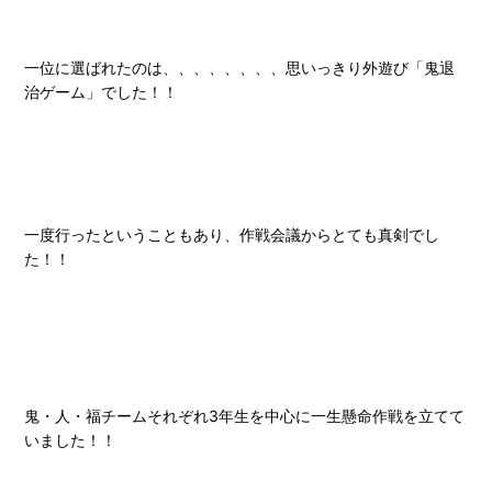
一位に選ばれたのは、、、、、、、、思いっきり外遊び「鬼退
治ゲーム」でした！！
一度行ったということもあり、作戦会議からとても真剣でし
た！！
鬼・人・福チームそれぞれ3年生を中心に一生懸命作戦を立てて
いました！！