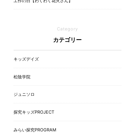
工作の日【わくわく花火さん】
Category
カテゴリー
キッズデイズ
松陰学院
ジュニソロ
探究キッズPROJECT
みらい探究PROGRAM