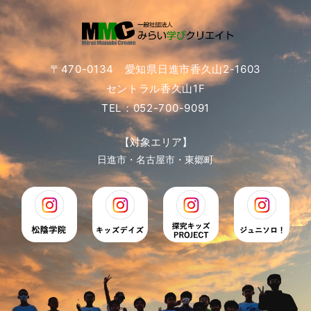
〒470-0134 愛知県日進市香久山2-1603
セントラル香久山1F
TEL：052-700-9091
【対象エリア】
日進市・名古屋市・東郷町