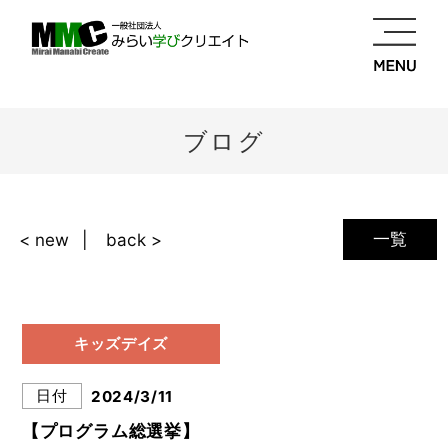
ブログ
一覧
< new
back >
キッズデイズ
日付
2024/3/11
【プログラム総選挙】