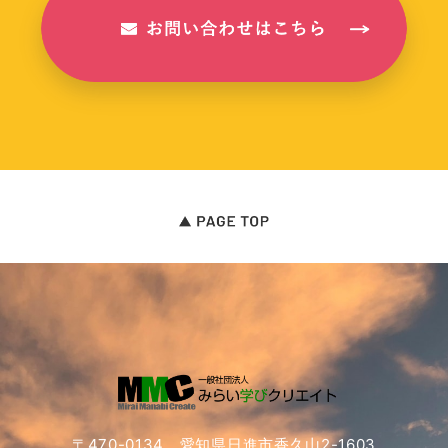
〒470-0134 愛知県日進市香久山2-1603