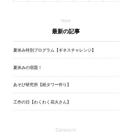
New
最新の記事
夏休み特別プログラム【ギネスチャレンジ】
夏休みの宿題！
あそび研究所【紙タワー作り】
工作の日【わくわく花火さん】
Category