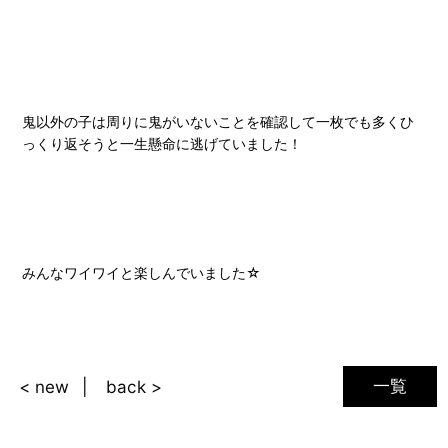
鬼以外の子は周りに鬼がいないことを確認して一枚でも多くひ
っくり返そうと一生懸命に逃げていました！
みんなワイワイと楽しんでいました☆
一覧
< new
back >