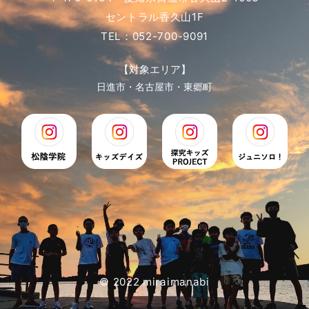
セントラル香久山1F
TEL：052-700-9091
【対象エリア】
日進市・名古屋市・東郷町
© 2022 miraimanabi