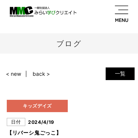
ブログ
一覧
< new
back >
キッズデイズ
日付
2024/4/19
【リバーシ鬼ごっこ】