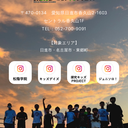
〒470-0134 愛知県日進市香久山2-1603
セントラル香久山1F
TEL：052-700-9091
【対象エリア】
日進市・名古屋市・東郷町