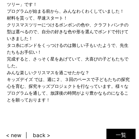
ツリー」です！
プログラムが始まる前から、みんなわくわくしていました！
材料を貰って、早速スタート！
クリスマスツリーにつけるボンボンの色や、クラフトパンチの
型は選べるので、自分の好きな色や形を選んでボンドで付けて
いきました！
タコ糸にボンドをくっつけるのは難しい子もいたようで、先生
たちもお手伝い！
完成すると、さっそく星をあげていて、大喜びの子どもたちで
した。
みんな楽しいクリスマスを過ごせたかな？
キッズデイズ では、週に２、３回のペースで子どもたちの探究
心を育む、探究キッズプロジェクトを行なっています。様々な
プログラムを通して、放課後の時間がより豊かなものになるこ
とを願っております！
一覧
< new
back >