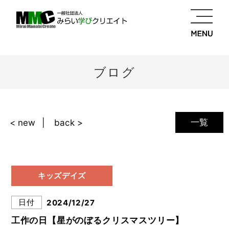
ブログ
一覧
< new
back >
キッズデイズ
日付
2024/12/27
工作の日【星がのぼるクリスマスツリー】