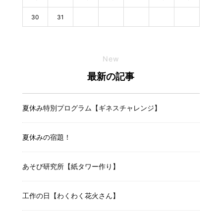
30
31
New
最新の記事
夏休み特別プログラム【ギネスチャレンジ】
夏休みの宿題！
あそび研究所【紙タワー作り】
工作の日【わくわく花火さん】