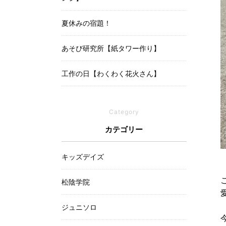
夏休みの宿題！
あそび研究所【紙タワー作り】
工作の日【わくわく花火さん】
Category
カテゴリー
キッズデイズ
松陰学院
ジュニソロ