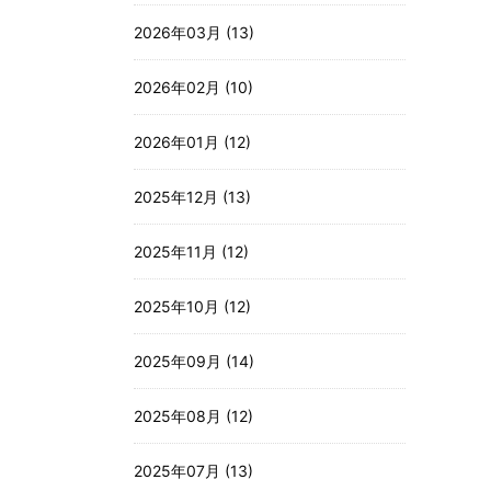
2026年03月 (13)
2026年02月 (10)
2026年01月 (12)
2025年12月 (13)
2025年11月 (12)
2025年10月 (12)
2025年09月 (14)
2025年08月 (12)
2025年07月 (13)