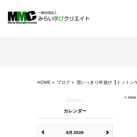
HOME
ブログ
思いっきり外遊び【ドットン
< new
Calender
カレンダー
8月 2026