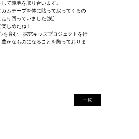
をして陣地を取り合います。
てガムテープを体に貼って戻ってくるの
走り回っていました(笑)
で楽しめたね！
心を育む、探究キッズプロジェクトを行
り豊かなものになることを願っておりま
一覧