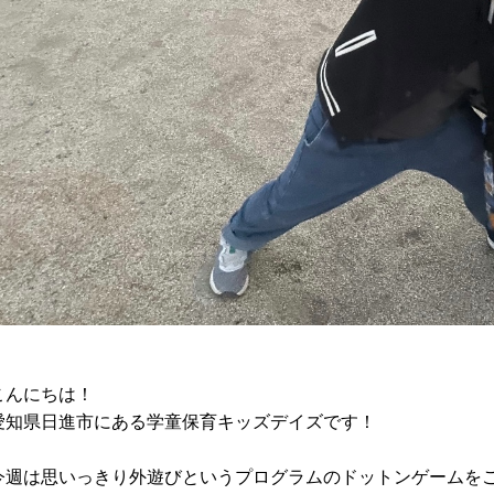
こんにちは！
愛知県日進市にある学童保育キッズデイズです！
今週は思いっきり外遊びというプログラムのドットンゲームを