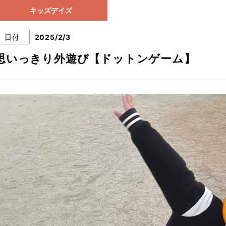
キッズデイズ
日付
2025/2/3
思いっきり外遊び【ドットンゲーム】