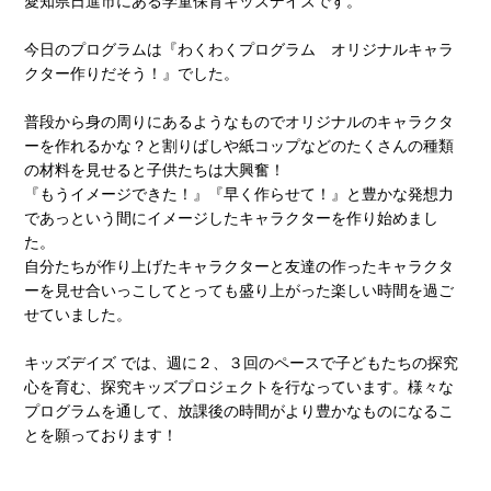
愛知県日進市にある学童保育キッズデイズです。
今日のプログラムは『わくわくプログラム オリジナルキャラ
クター作りだそう！』でした。
普段から身の周りにあるようなものでオリジナルのキャラクタ
ーを作れるかな？と割りばしや紙コップなどのたくさんの種類
の材料を見せると子供たちは大興奮！
『もうイメージできた！』『早く作らせて！』と豊かな発想力
であっという間にイメージしたキャラクターを作り始めまし
た。
自分たちが作り上げたキャラクターと友達の作ったキャラクタ
ーを見せ合いっこしてとっても盛り上がった楽しい時間を過ご
せていました。
キッズデイズ では、週に２、３回のペースで子どもたちの探究
心を育む、探究キッズプロジェクトを行なっています。様々な
プログラムを通して、放課後の時間がより豊かなものになるこ
とを願っております！