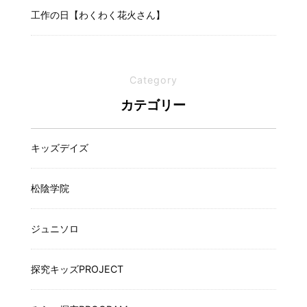
工作の日【わくわく花火さん】
Category
カテゴリー
キッズデイズ
松陰学院
ジュニソロ
探究キッズPROJECT