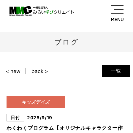
ブログ
一覧
< new
back >
キッズデイズ
日付
2025/9/19
わくわくプログラム【オリジナルキャラクター作