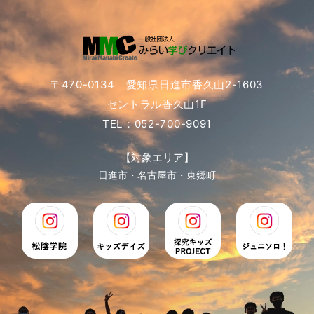
〒470-0134 愛知県日進市香久山2-1603
セントラル香久山1F
TEL：052-700-9091
【対象エリア】
日進市・名古屋市・東郷町