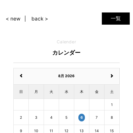
一覧
< new
back >
Calender
カレンダー
8月 2026
日
月
火
水
木
金
土
1
2
3
4
5
7
8
6
9
10
11
12
13
14
15