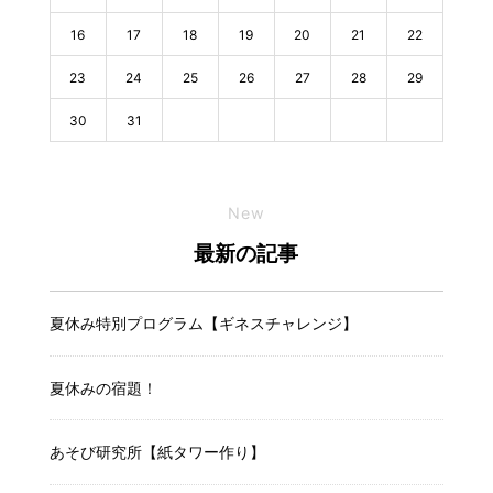
16
17
18
19
20
21
22
23
24
25
26
27
28
29
30
31
New
最新の記事
夏休み特別プログラム【ギネスチャレンジ】
夏休みの宿題！
あそび研究所【紙タワー作り】