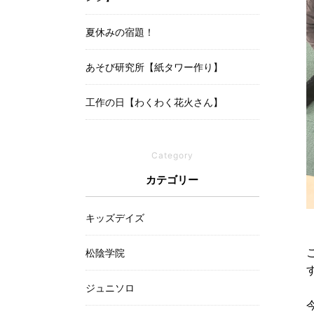
夏休みの宿題！
あそび研究所【紙タワー作り】
工作の日【わくわく花火さん】
Category
カテゴリー
キッズデイズ
松陰学院
ジュニソロ