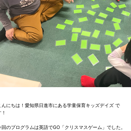
こんにちは！愛知県日進市にある学童保育キッズデイズ で
す！
今回のプログラムは英語でGO「クリスマスゲーム」でした。