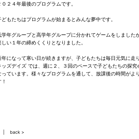
２０２４年最後のプログラムです。
子どもたちはプログラムが始まるとみんな夢中です。
低学年グループと高学年グループに分かれてゲームをしました
楽しい１年の締めくくりとなりました。
新年になって寒い日が続きますが、子どもたちは毎日元気に走
キッズデイズ では、週に２、３回のペースで子どもたちの探究
なっています。様々なプログラムを通して、放課後の時間がよ
す！
back >