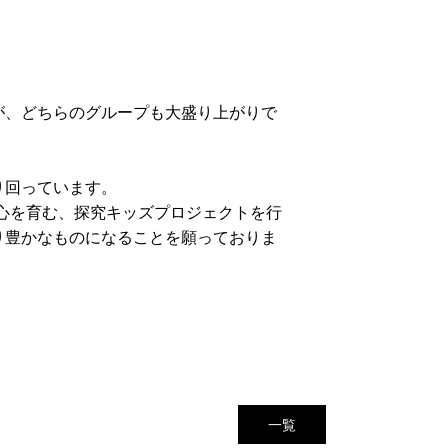
が、どちらのグループも大盛り上がりで
り回っています。
心を育む、探究キッズプロジェクトを行
り豊かなものになることを願っておりま
一覧