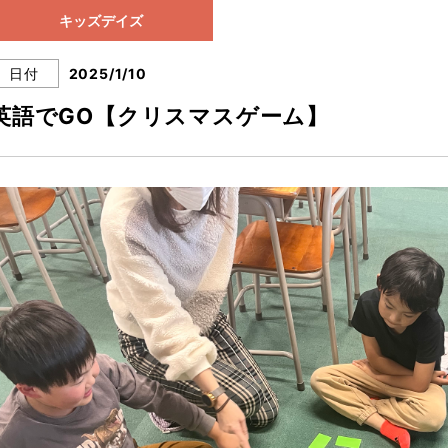
キッズデイズ
日付
2025/1/10
英語でGO【クリスマスゲーム】