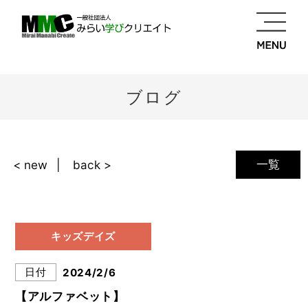
ブログ
一覧
< new
back >
キッズデイズ
日付
2024/2/6
【アルファベット】