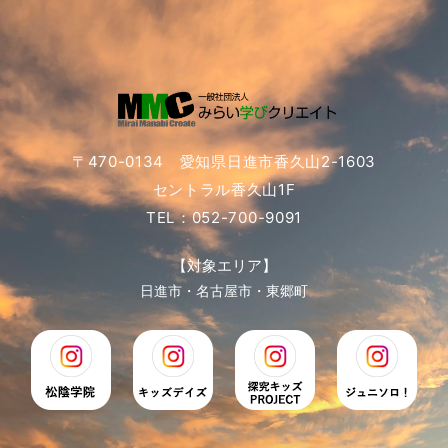
〒470-0134 愛知県日進市香久山2-1603
セントラル香久山1F
TEL：052-700-9091
【対象エリア】
日進市・名古屋市・東郷町