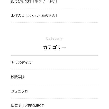
あそび研究所【紙タワー作り】
工作の日【わくわく花火さん】
Category
カテゴリー
キッズデイズ
松陰学院
ジュニソロ
探究キッズPROJECT