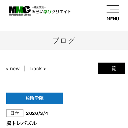
ブログ
一覧
< new
back >
松陰学院
日付
2026/3/4
脳トレパズル