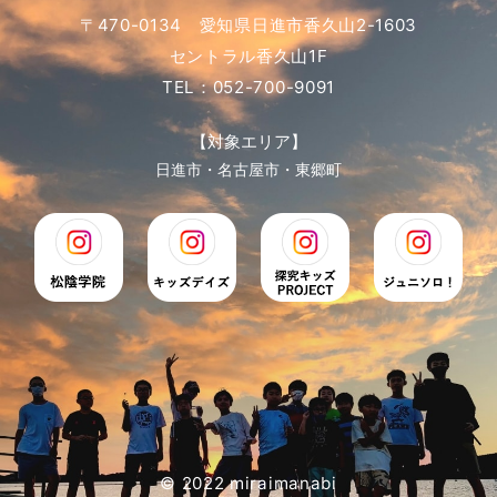
〒470-0134 愛知県日進市香久山2-1603
セントラル香久山1F
TEL：052-700-9091
【対象エリア】
日進市・名古屋市・東郷町
© 2022 miraimanabi