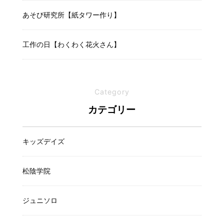
あそび研究所【紙タワー作り】
工作の日【わくわく花火さん】
Category
カテゴリー
キッズデイズ
松陰学院
ジュニソロ