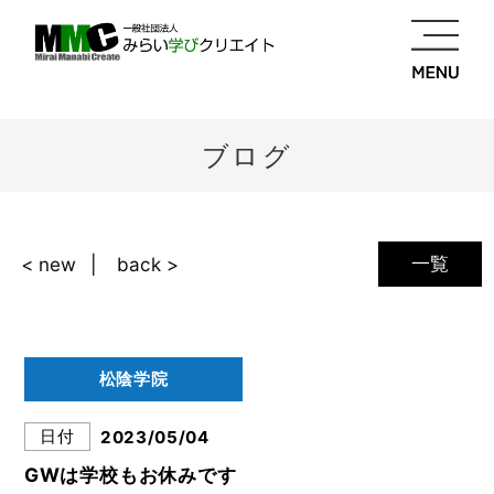
ブログ
一覧
< new
back >
松陰学院
日付
2023/05/04
GWは学校もお休みです