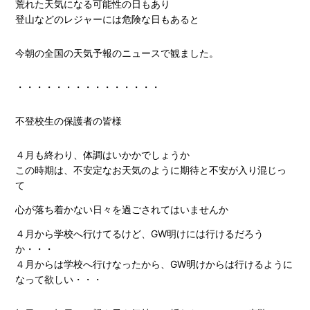
荒れた天気になる可能性の日もあり
登山などのレジャーには危険な日もあると
今朝の全国の天気予報のニュースで観ました。
・・・・・・・・・・・・・・・
不登校生の保護者の皆様
４月も終わり、体調はいかかでしょうか
この時期は、不安定なお天気のように期待と不安が入り混じっ
て
心が落ち着かない日々を過ごされてはいませんか
４月から学校へ行けてるけど、GW明けには行けるだろう
か・・・
４月からは学校へ行けなったから、GW明けからは行けるように
なって欲しい・・・