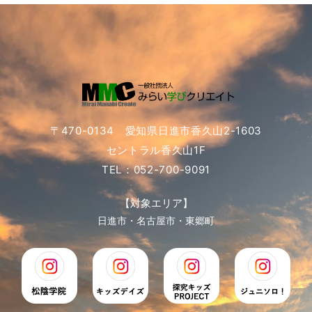
〒470-0134 愛知県日進市香久山2-1603
セントラル香久山1F
TEL：052-700-9091
【対象エリア】
日進市・名古屋市・東郷町