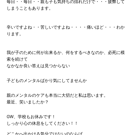
毎日・・毎日・・親も子も気持ちの揺れだけで・・・疲弊して
しまうこともあります。
辛いですよね・・苦しいですよね・・・・痛いほど・・・わか
ります。
我が子のために何が出来るか、何をするべきなのか、必死に模
索を続けて
なかなか良い答えは見つからない
子どものメンタルばかり気にしてませんか
親のメンタルのケアも本当に大切だと私は思います。
最近、笑いましたか？
GW、学校もお休みです！
しっかり心の休息をしてください！！
どこかへ出かける気分ではないのならば