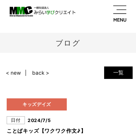
ブログ
一覧
< new
back >
キッズデイズ
日付
2024/7/5
ことばキッズ【ワクワク作文♪】