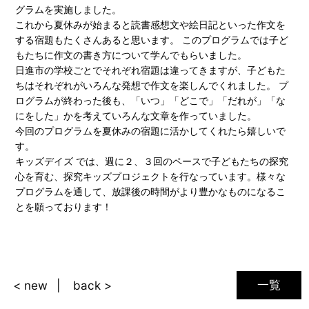
グラムを実施しました。
これから夏休みが始まると読書感想文や絵日記といった作文を
する宿題もたくさんあると思います。 このプログラムでは子ど
もたちに作文の書き方について学んでもらいました。
日進市の学校ごとでそれぞれ宿題は違ってきますが、子どもた
ちはそれぞれがいろんな発想で作文を楽しんでくれました。 プ
ログラムが終わった後も、「いつ」「どこで」「だれが」「な
にをした」かを考えていろんな文章を作っていました。
今回のプログラムを夏休みの宿題に活かしてくれたら嬉しいで
す。
キッズデイズ では、週に２、３回のペースで子どもたちの探究
心を育む、探究キッズプロジェクトを行なっています。様々な
プログラムを通して、放課後の時間がより豊かなものになるこ
とを願っております！
一覧
< new
back >