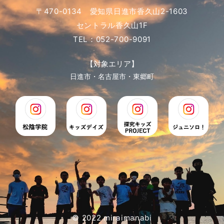
〒470-0134 愛知県日進市香久山2-1603
セントラル香久山1F
TEL：052-700-9091
【対象エリア】
日進市・名古屋市・東郷町
© 2022 miraimanabi