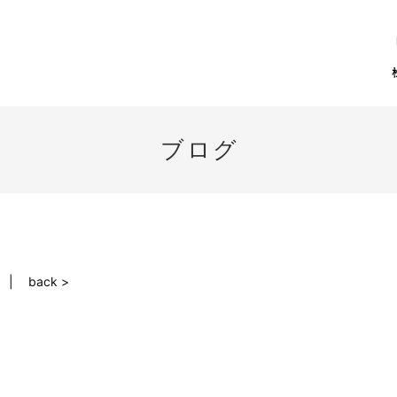
ブログ
back >