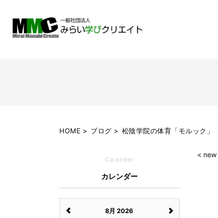
HOME
ブログ
松陰学院の体育「モルック」
< new
Calender
カレンダー
8月 2026