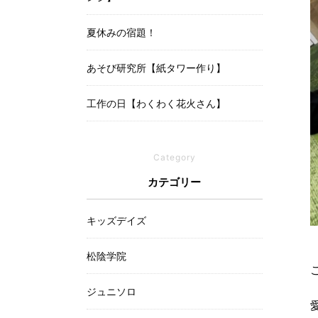
夏休みの宿題！
あそび研究所【紙タワー作り】
工作の日【わくわく花火さん】
Category
カテゴリー
キッズデイズ
松陰学院
ジュニソロ