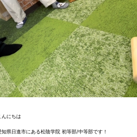
こんにちは
愛知県日進市にある松陰学院 初等部/中等部です！