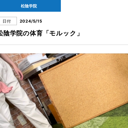
松陰学院
日付
2024/5/15
松陰学院の体育「モルック」