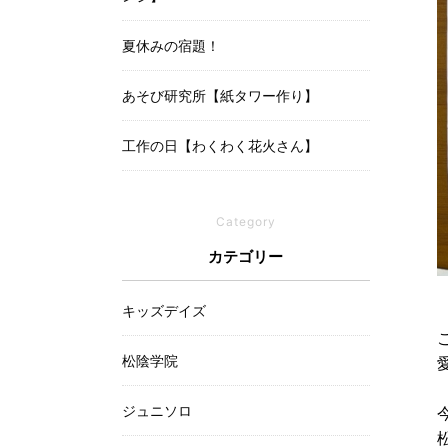
夏休みの宿題！
あそび研究所【紙タワー作り】
工作の日【わくわく花火さん】
Category
カテゴリー
キッズデイズ
松陰学院
ジュニソロ