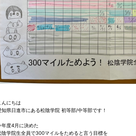
こんにちは
愛知県日進市にある松陰学院 初等部/中等部です！
今年度4月に決めた
松陰学院生全員で300マイルをためると言う目標を