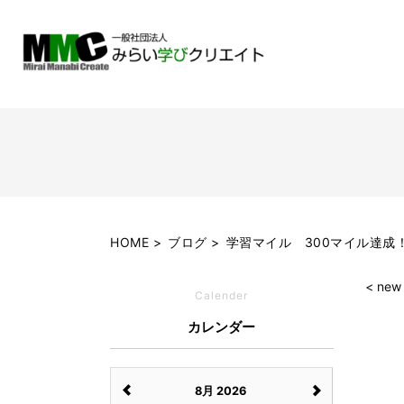
HOME
ブログ
学習マイル 300マイル達成
< new
Calender
カレンダー
8月 2026