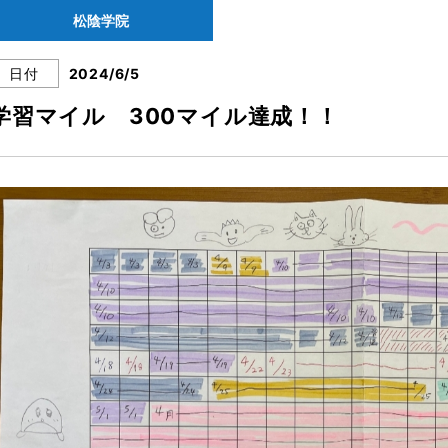
松陰学院
日付
2024/6/5
学習マイル 300マイル達成！！