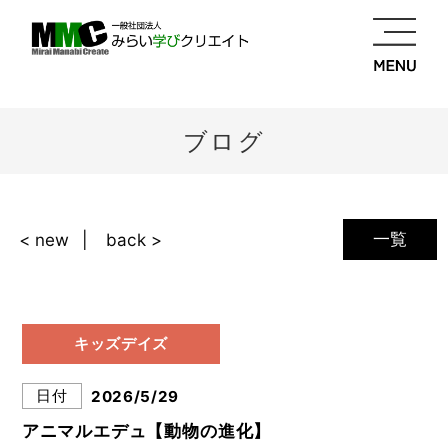
ブログ
一覧
< new
back >
キッズデイズ
日付
2026/5/29
アニマルエデュ【動物の進化】