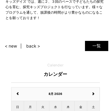
キッズデイズ では、週に２、３回のペースで子どもたちの探究
心を育む、探究キッズプロジェクトを行なっています。様々な
プログラムを通して、放課後の時間がより豊かなものになるこ
とを願っております！
一覧
< new
back >
Calender
カレンダー
8月 2026
日
月
火
水
木
金
土