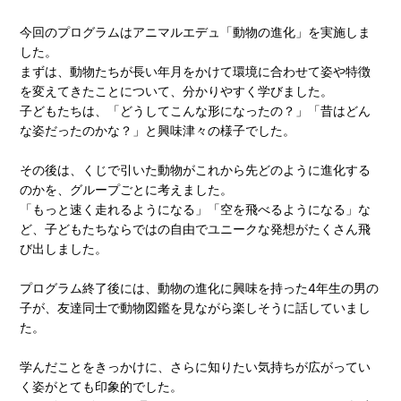
今回のプログラムはアニマルエデュ「動物の進化」を実施しま
した。
まずは、動物たちが長い年月をかけて環境に合わせて姿や特徴
を変えてきたことについて、分かりやすく学びました。
子どもたちは、「どうしてこんな形になったの？」「昔はどん
な姿だったのかな？」と興味津々の様子でした。
その後は、くじで引いた動物がこれから先どのように進化する
のかを、グループごとに考えました。
「もっと速く走れるようになる」「空を飛べるようになる」な
ど、子どもたちならではの自由でユニークな発想がたくさん飛
び出しました。
プログラム終了後には、動物の進化に興味を持った4年生の男の
子が、友達同士で動物図鑑を見ながら楽しそうに話していまし
た。
学んだことをきっかけに、さらに知りたい気持ちが広がってい
く姿がとても印象的でした。