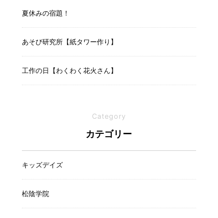
夏休みの宿題！
あそび研究所【紙タワー作り】
工作の日【わくわく花火さん】
Category
カテゴリー
キッズデイズ
松陰学院