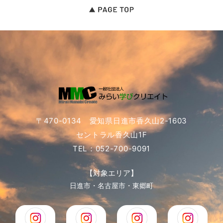
〒470-0134 愛知県日進市香久山2-1603
セントラル香久山1F
TEL：052-700-9091
【対象エリア】
日進市・名古屋市・東郷町